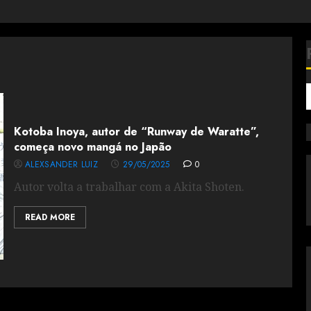
Kotoba Inoya, autor de “Runway de Waratte”,
começa novo mangá no Japão
ALEXSANDER LUIZ
29/05/2025
0
Autor volta a trabalhar com a Akita Shoten.
READ MORE