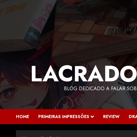
LACRADO
BLOG DEDICADO A FALAR SOB
HOME
PRIMEIRAS IMPRESSÕES
REVIEW
DR