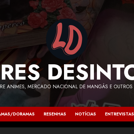
RES DESINT
RE ANIMES, MERCADO NACIONAL DE MANGÁS E OUTROS 
AMAS/DORAMAS
RESENHAS
NOTÍCIAS
ENTREVISTAS