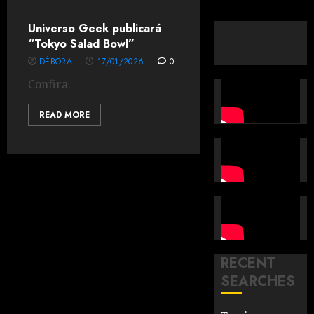
Universo Geek publicará
“Tokyo Salad Bowl”
DÉBORA
17/01/2026
0
Confira.
READ MORE
RECENT
SEARCHES