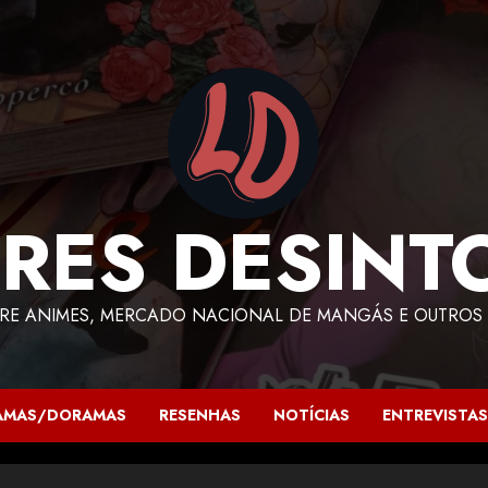
RES DESINT
RE ANIMES, MERCADO NACIONAL DE MANGÁS E OUTROS 
AMAS/DORAMAS
RESENHAS
NOTÍCIAS
ENTREVISTAS