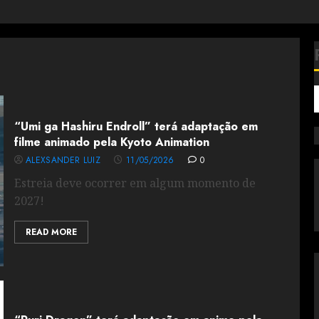
“Umi ga Hashiru Endroll” terá adaptação em
filme animado pela Kyoto Animation
ALEXSANDER LUIZ
11/05/2026
0
Estreia deve ocorrer em algum momento de
2027!
READ MORE