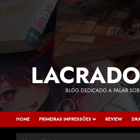
LACRADO
BLOG DEDICADO A FALAR SOB
HOME
PRIMEIRAS IMPRESSÕES
REVIEW
DR