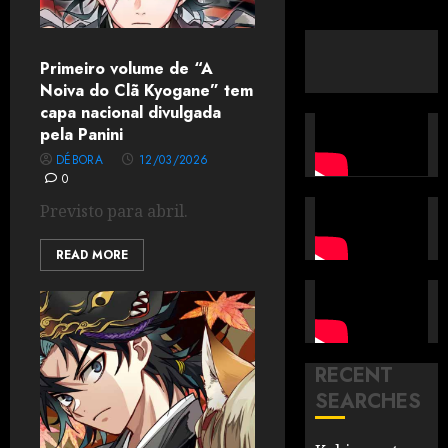
Primeiro volume de “A
Noiva do Clã Kyogane” tem
capa nacional divulgada
pela Panini
DÉBORA
12/03/2026
0
Previsto para abril.
READ MORE
RECENT
SEARCHES