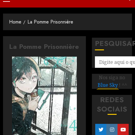
Home
La Pomme Prisonnière
PESQUISA
La Pomme Prisonnière
Nos siga no
Blue Sky
! ^^
REDES
SOCIAIS