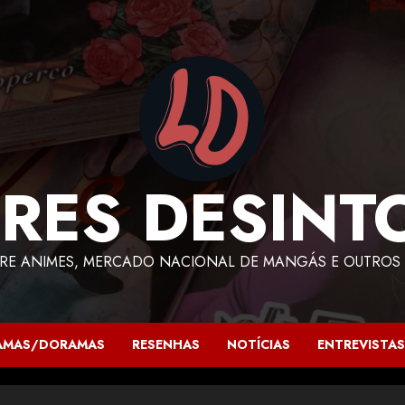
RES DESINT
RE ANIMES, MERCADO NACIONAL DE MANGÁS E OUTROS 
AMAS/DORAMAS
RESENHAS
NOTÍCIAS
ENTREVISTAS