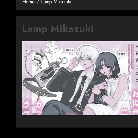
Home
Lamp Mikazuki
Lamp Mikazuki