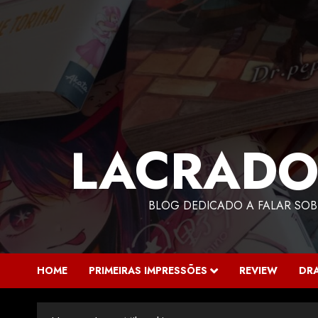
LACRADO
BLOG DEDICADO A FALAR SOB
HOME
PRIMEIRAS IMPRESSÕES
REVIEW
DR