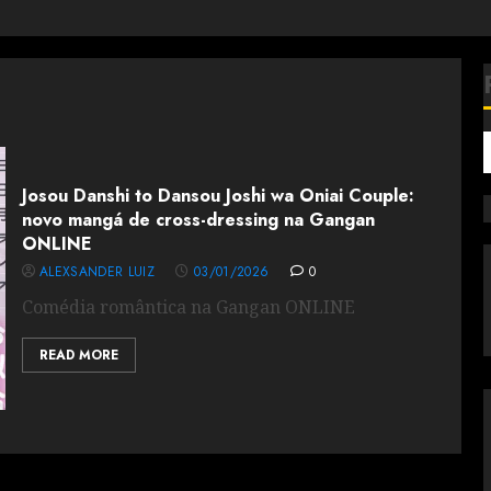
Josou Danshi to Dansou Joshi wa Oniai Couple:
novo mangá de cross-dressing na Gangan
ONLINE
ALEXSANDER LUIZ
03/01/2026
0
Comédia romântica na Gangan ONLINE
READ MORE