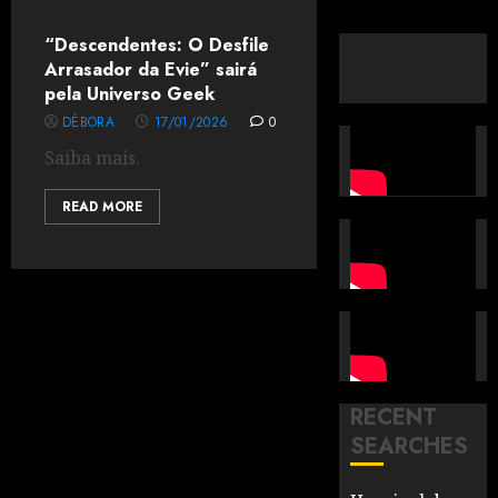
“Descendentes: O Desfile
Arrasador da Evie” sairá
pela Universo Geek
DÉBORA
17/01/2026
0
Saiba mais.
READ MORE
RECENT
SEARCHES