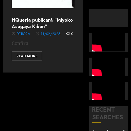
HQueria publicará “Miyoko
Asagaya Kibun”
DÉBORA
11/02/2026
0
Confira.
READ MORE
RECENT
SEARCHES