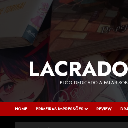
LACRADO
BLOG DEDICADO A FALAR SOB
HOME
PRIMEIRAS IMPRESSÕES
REVIEW
DR