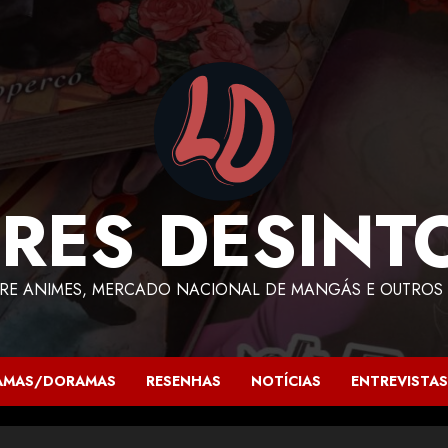
RES DESINT
RE ANIMES, MERCADO NACIONAL DE MANGÁS E OUTROS 
AMAS/DORAMAS
RESENHAS
NOTÍCIAS
ENTREVISTAS