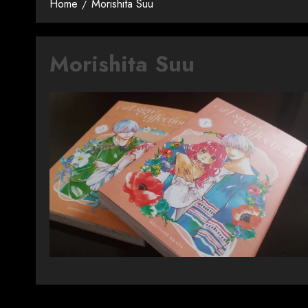
Home
Morishita Suu
Morishita Suu