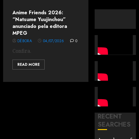
Anime Friends 2026:
“Natsume Yuujinchou”
anunciado pela editora
MPEG
DÉBORA
04/07/2026
0
Confira.
READ MORE
RECENT
SEARCHES