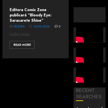
Editora Comix Zone
publicará “Bloody Eye:
Sarasarete Shine”
DÉBORA
10/03/2026
0
Saiba mais.
READ MORE
RECENT
SEARCHES