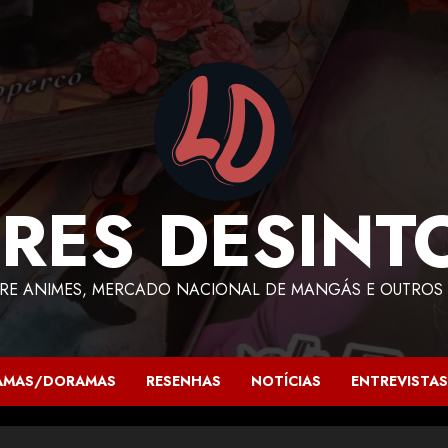
RES DESINT
RE ANIMES, MERCADO NACIONAL DE MANGÁS E OUTROS 
AMAS/DORAMAS
RESENHAS
NOTÍCIAS
ENTREVISTAS