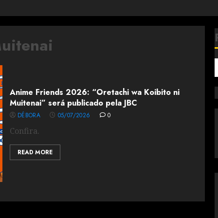
uitenai
Anime Friends 2026: “Oretachi wa Koibito ni
Muitenai” será publicado pela JBC
DÉBORA
05/07/2026
0
Confira.
READ MORE