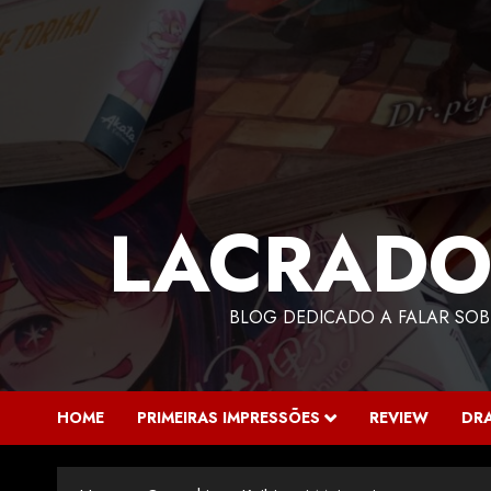
LACRADO
BLOG DEDICADO A FALAR SOB
HOME
PRIMEIRAS IMPRESSÕES
REVIEW
DR