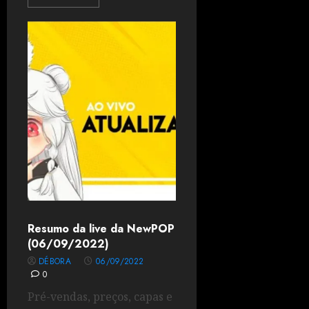
Resumo da live da NewPOP
(06/09/2022)
DÉBORA
06/09/2022
0
Pré-vendas, preços, capas e