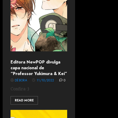
Editora NewPOP divulga
capa nacional de
“Professor Yukimura & Kei”
DÉBORA
11/10/2022
0
Confira :)
READ MORE