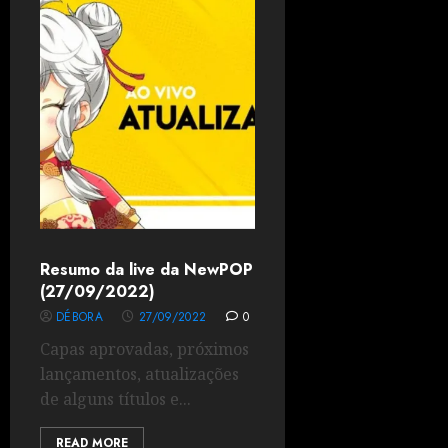
Resumo da live da NewPOP
(27/09/2022)
DÉBORA
27/09/2022
0
Capas aprovadas, próximos
lançamentos, atualizações
de alguns títulos e...
READ MORE