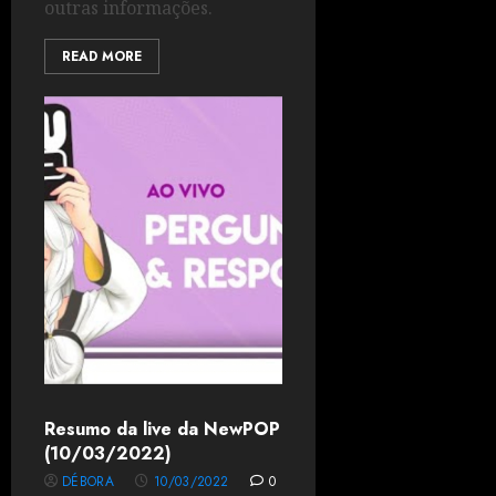
outras informações.
READ MORE
Resumo da live da NewPOP
(10/03/2022)
DÉBORA
10/03/2022
0