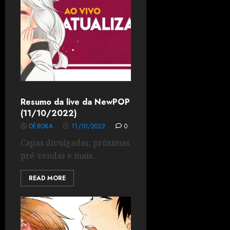
Resumo da live da NewPOP
(11/10/2022)
DÉBORA
11/10/2022
0
Capas divulgadas, próximas
pré-vendas e mais.
READ MORE