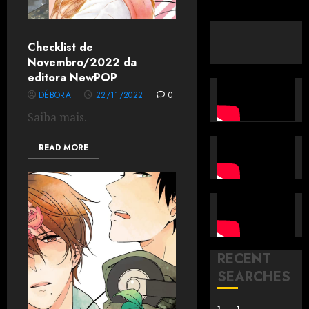
Checklist de
Novembro/2022 da
editora NewPOP
DÉBORA
22/11/2022
0
Saiba mais.
READ MORE
RECENT
SEARCHES