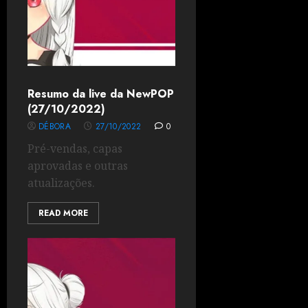
Resumo da live da NewPOP
(27/10/2022)
DÉBORA
27/10/2022
0
Pré-vendas, capas
aprovadas e outras
atualizações.
READ MORE