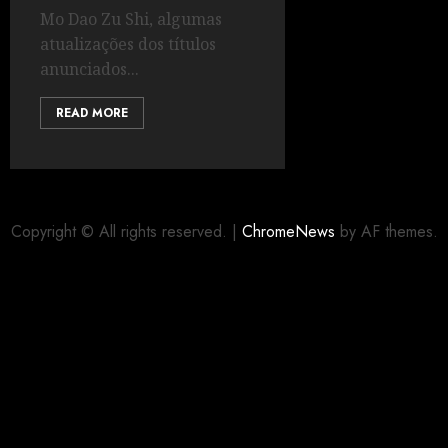
Mo Dao Zu Shi, algumas
atualizações dos títulos
anunciados...
READ MORE
Copyright © All rights reserved.
|
ChromeNews
by AF themes.