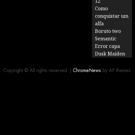
12
Como
conquistar um
alfa
Boruto two
Semantic
Error capa
Dusk Maiden
Copyright © All rights reserved.
|
ChromeNews
by AF themes.