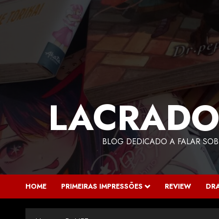
LACRADO
BLOG DEDICADO A FALAR SOB
HOME
PRIMEIRAS IMPRESSÕES
REVIEW
DR