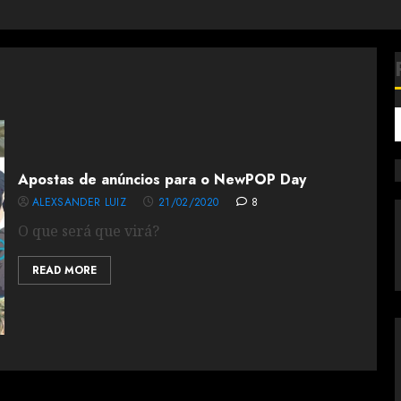
Apostas de anúncios para o NewPOP Day
ALEXSANDER LUIZ
21/02/2020
8
O que será que virá?
READ MORE