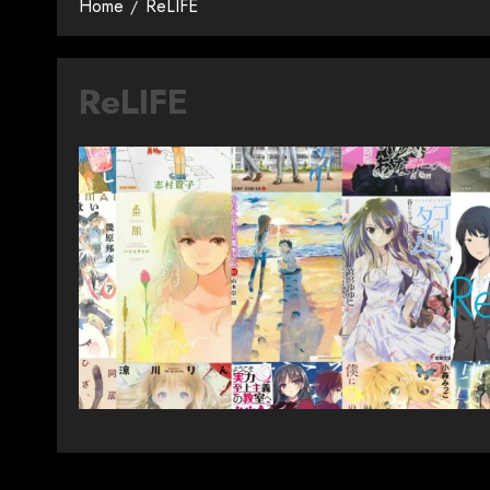
Home
ReLIFE
ReLIFE