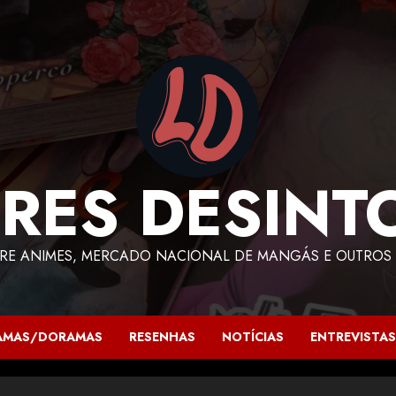
RES DESINT
RE ANIMES, MERCADO NACIONAL DE MANGÁS E OUTROS 
AMAS/DORAMAS
RESENHAS
NOTÍCIAS
ENTREVISTAS