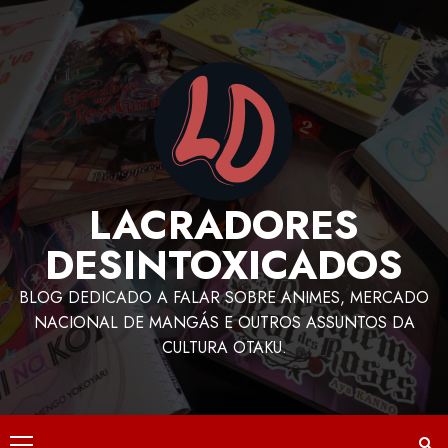
LACRADORES
DESINTOXICADOS
BLOG DEDICADO A FALAR SOBRE ANIMES, MERCADO
NACIONAL DE MANGÁS E OUTROS ASSUNTOS DA
CULTURA OTAKU.