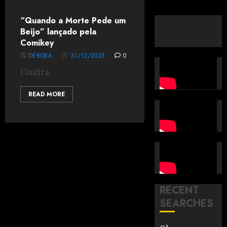
“Quando a Morte Pede um
Beijo” lançado pela
Comikey
DÉBORA
31/12/2025
0
Confira.
READ MORE
RECENT
SEARCHES