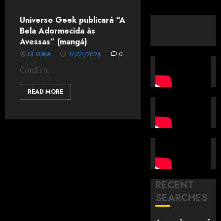
Universo Geek publicará “A
Bela Adormecida às
Avessas” (mangá)
DÉBORA
17/01/2026
0
Confira.
READ MORE
RECENT
SEARCHES