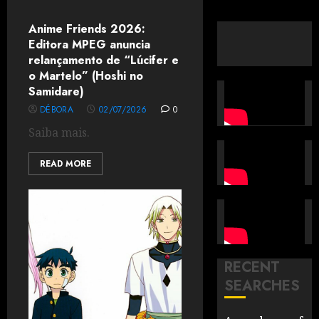
Anime Friends 2026:
Editora MPEG anuncia
relançamento de “Lúcifer e
o Martelo” (Hoshi no
Samidare)
DÉBORA
02/07/2026
0
Saiba mais.
READ MORE
RECENT
SEARCHES