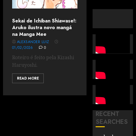
Sekai de Ichiban Shiawase!:
Aruko ilustra novo mangá
na Manga Mee
ALEXSANDER LUIZ
01/02/2026
0
Roteiro é feito pela Kizashi
Haruyoshi.
READ MORE
RECENT
SEARCHES