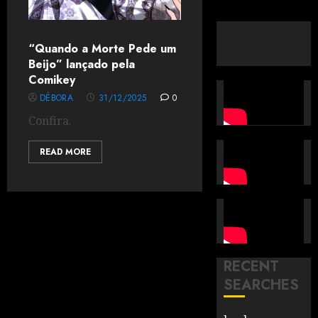
“Quando a Morte Pede um
Beijo” lançado pela
Comikey
DÉBORA
31/12/2025
0
Confira.
READ MORE
RECENT
SEARCHES