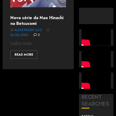
Nova série da Nao Hinachi
na Betsucomi
ALEXSANDER LUIZ
06/04/2026
0
Saiba mais.
READ MORE
RECENT
SEARCHES