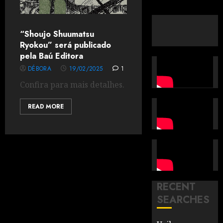
“Shoujo Shuumatsu
Ryokou” será publicado
pela Baú Editora
DÉBORA
19/02/2025
1
Confira para mais detalhes.
READ MORE
RECENT
SEARCHES