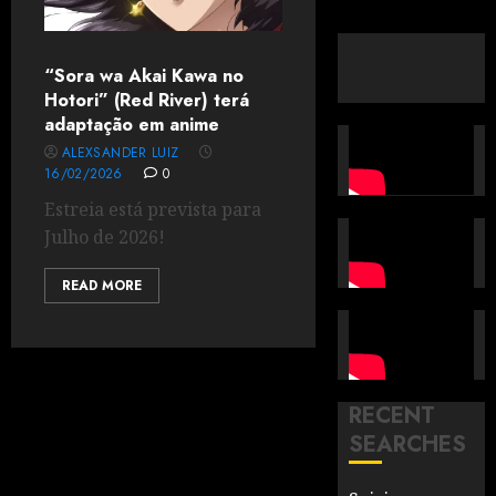
“Sora wa Akai Kawa no
Hotori” (Red River) terá
adaptação em anime
ALEXSANDER LUIZ
16/02/2026
0
Estreia está prevista para
Julho de 2026!
READ MORE
RECENT
SEARCHES