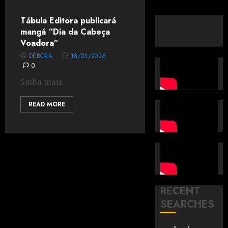
Tábula Editora publicará
mangá “Dia da Cabeça
Voadora”
DÉBORA
18/03/2026
0
Saiba mais.
READ MORE
RECENT
SEARCHES