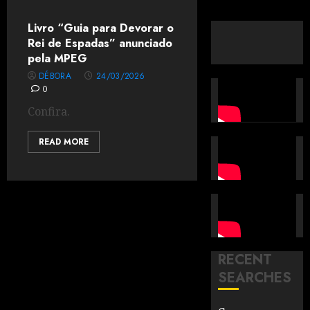
Livro “Guia para Devorar o
Rei de Espadas” anunciado
pela MPEG
DÉBORA
24/03/2026
0
Confira.
READ MORE
RECENT
SEARCHES