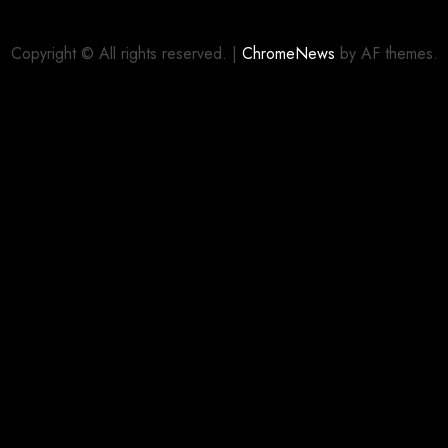
Copyright © All rights reserved.
|
ChromeNews
by AF themes.