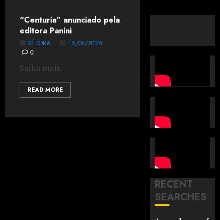
“Centuria” anunciado pela
editora Panini
DÉBORA
16/05/2026
0
Saiba mais.
READ MORE
RECENT
SEARCHES