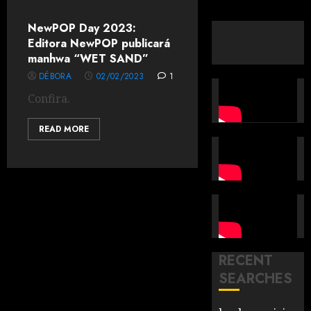
NewPOP Day 2023:
Editora NewPOP publicará
manhwa “WET SAND”
DÉBORA
02/02/2023
1
Confira.
READ MORE
RECENT
SEARCHES