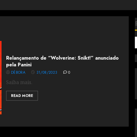
Relançamento de “Wolverine: Snikt!” anunciado
pela Panini
DÉBORA
31/08/2023
0
Saiba mais.
READ MORE