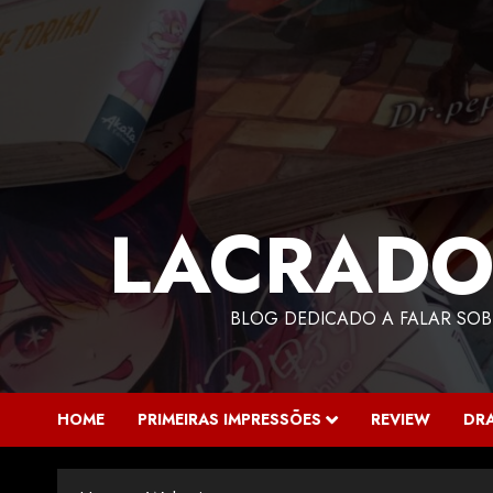
LACRADO
BLOG DEDICADO A FALAR SOB
HOME
PRIMEIRAS IMPRESSÕES
REVIEW
DR