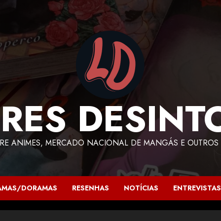
RES DESINT
RE ANIMES, MERCADO NACIONAL DE MANGÁS E OUTROS 
AMAS/DORAMAS
RESENHAS
NOTÍCIAS
ENTREVISTAS