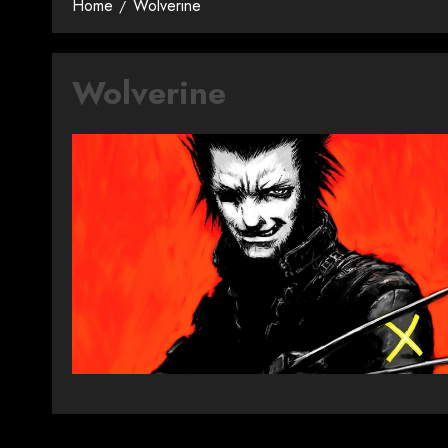
Home
Wolverine
Wolverine