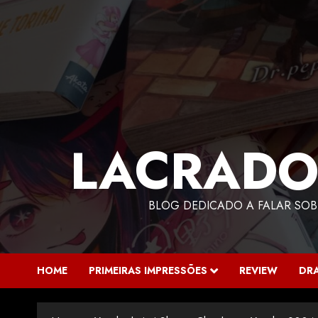
LACRADO
BLOG DEDICADO A FALAR SOB
HOME
PRIMEIRAS IMPRESSÕES
REVIEW
DR