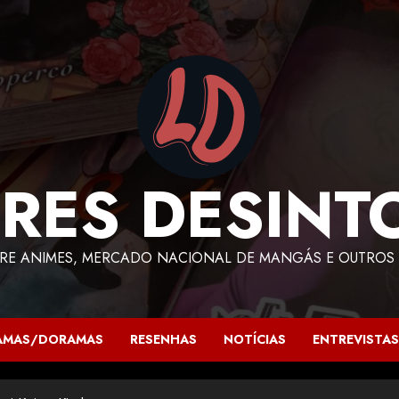
RES DESINT
RE ANIMES, MERCADO NACIONAL DE MANGÁS E OUTROS 
AMAS/DORAMAS
RESENHAS
NOTÍCIAS
ENTREVISTAS