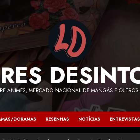
RES DESINT
RE ANIMES, MERCADO NACIONAL DE MANGÁS E OUTROS 
AMAS/DORAMAS
RESENHAS
NOTÍCIAS
ENTREVISTAS