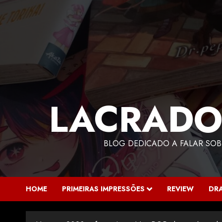
LACRADO
BLOG DEDICADO A FALAR SOB
HOME
PRIMEIRAS IMPRESSÕES
REVIEW
DR