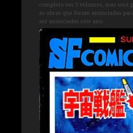
completo em 3 volumes, mas será p
as obras que foram anunciadas para
ser anunciadas este ano.