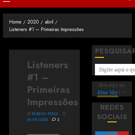
Home
2020
abril
Listeners #1 – Primeiras Impressões
PESQUISA
Listeners
#1 –
Nos siga no
Primeiras
Blue Sky
! ^^
Impressões
REDES
RUBENS PERES
SOCIAIS
06/04/2020
2