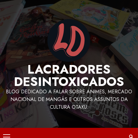
LACRADORES
DESINTOXICADOS
BLOG DEDICADO A FALAR SOBRE ANIMES, MERCADO
NACIONAL DE MANGÁS E OUTROS ASSUNTOS DA
CULTURA OTAKU.