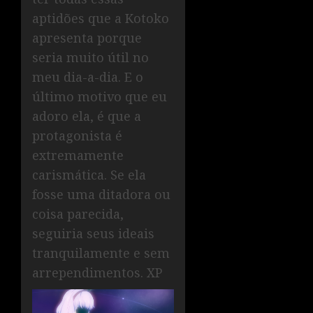
aptidões que a Kotoko
apresenta porque
seria muito útil no
meu dia-a-dia. E o
último motivo que eu
adoro ela, é que a
protagonista é
extremamente
carismática. Se ela
fosse uma ditadora ou
coisa parecida,
seguiria seus ideais
tranquilamente e sem
arrependimentos. XP