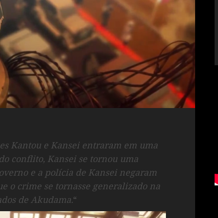
íses Kantou e Kansei entraram em uma
do conflito, Kansei se tornou uma
governo e a polícia de Kansei negaram
que o crime se tornasse generalizado na
mados de Akudama.
“