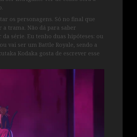
o.
tar os personagens. Só no final que
r a trama. Não dá para saber
 da série. Eu tenho duas hipóteses: ou
 ou vai ser um Battle Royale, sendo a
zutaka Kodaka gosta de escrever esse