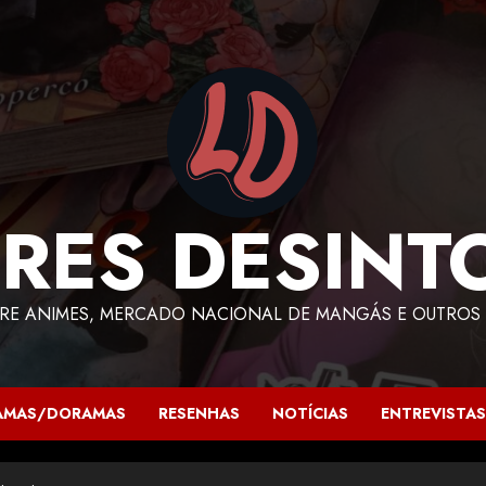
RES DESINT
RE ANIMES, MERCADO NACIONAL DE MANGÁS E OUTROS 
AMAS/DORAMAS
RESENHAS
NOTÍCIAS
ENTREVISTAS