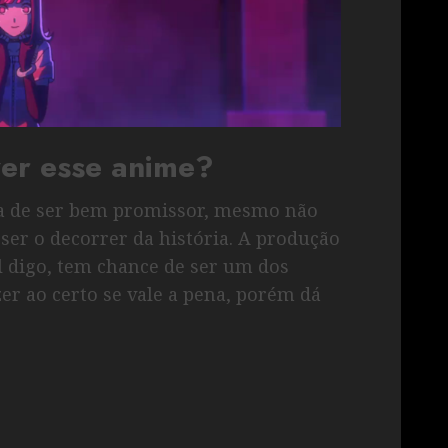
ver esse anime?
ra de ser bem promissor, mesmo não
er o decorrer da história. A produção
al digo, tem chance de ser um dos
er ao certo se vale a pena, porém dá