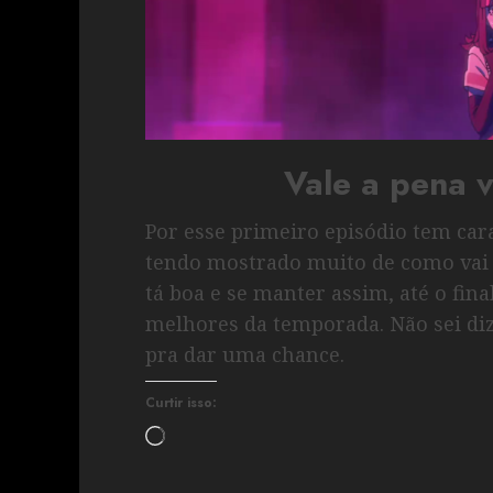
Vale a pena 
Por esse primeiro episódio tem ca
tendo mostrado muito de como vai s
tá boa e se manter assim, até o fin
melhores da temporada. Não sei diz
pra dar uma chance.
Curtir isso: