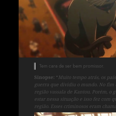
Tem cara de ser bem promissor.
Sinopse:
“
Muito tempo atrás, os pa
guerra que dividiu o mundo. No fim 
região vassala de Kantou. Porém, o 
estar nessa situação e isso fez com 
região. Esses criminosos eram cha