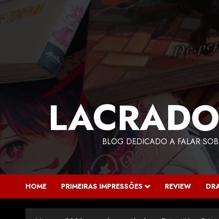
LACRADO
BLOG DEDICADO A FALAR SOB
HOME
PRIMEIRAS IMPRESSÕES
REVIEW
DR