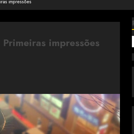
iras impressões
 Primeiras impressões