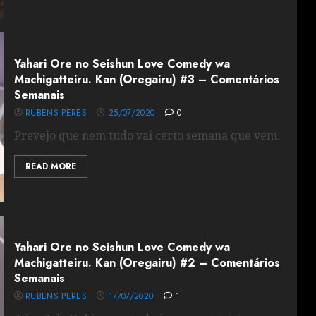
Yahari Ore no Seishun Love Comedy wa
Machigatteiru. Kan (Oregairu) #3 – Comentários
Semanais
RUBENS PERES
25/07/2020
0
Prevejo que nem tudo vai certo semana que vem.
READ MORE
Yahari Ore no Seishun Love Comedy wa
Machigatteiru. Kan (Oregairu) #2 – Comentários
Semanais
RUBENS PERES
17/07/2020
1