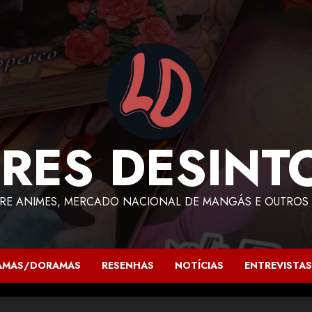
RES DESINT
RE ANIMES, MERCADO NACIONAL DE MANGÁS E OUTROS 
AMAS/DORAMAS
RESENHAS
NOTÍCIAS
ENTREVISTAS