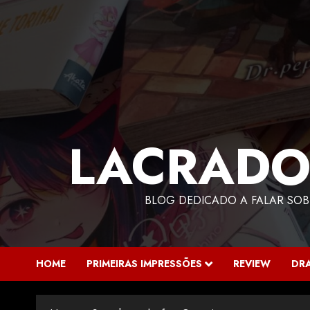
LACRADO
BLOG DEDICADO A FALAR SOB
HOME
PRIMEIRAS IMPRESSÕES
REVIEW
DR