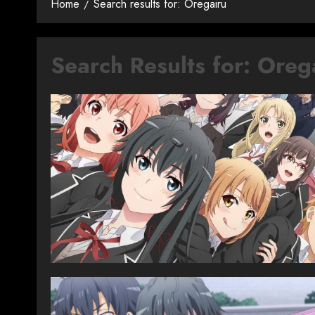
Home
Search results for: Oregairu
Search Results for:
Oreg