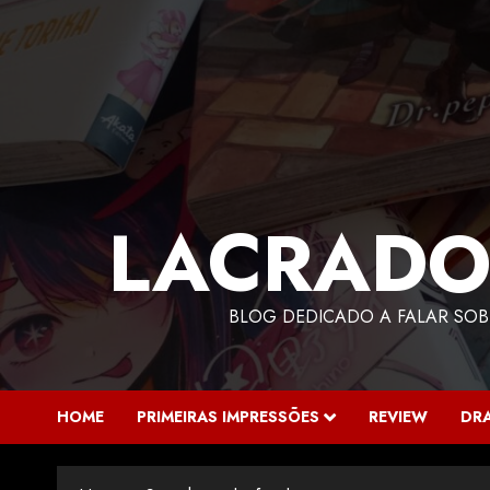
LACRADO
BLOG DEDICADO A FALAR SOB
HOME
PRIMEIRAS IMPRESSÕES
REVIEW
DR