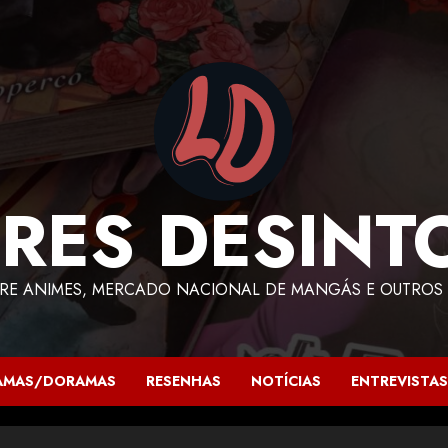
RES DESINT
RE ANIMES, MERCADO NACIONAL DE MANGÁS E OUTROS 
AMAS/DORAMAS
RESENHAS
NOTÍCIAS
ENTREVISTAS