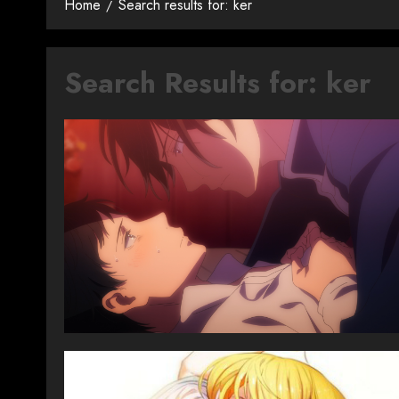
Home
Search results for: ker
Search Results for:
ker