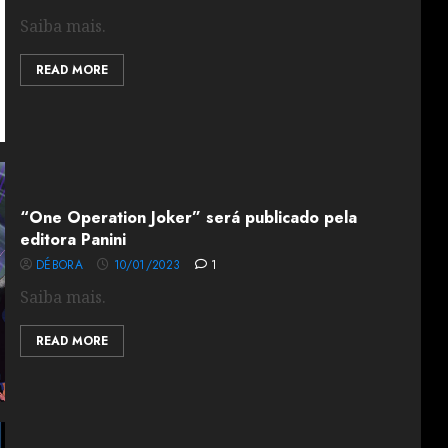
Saiba mais.
READ MORE
“One Operation Joker” será publicado pela
editora Panini
DÉBORA
10/01/2023
1
Saiba mais.
READ MORE