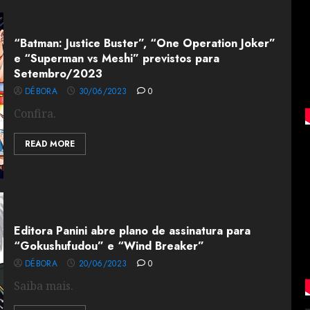
“Batman: Justice Buster”, “One Operation Joker”
e “Superman vs Meshi” previstos para
Setembro/2023
DÉBORA
30/06/2023
0
Confira.
READ MORE
Editora Panini abre plano de assinatura para
“Gokushufudou” e “Wind Breaker”
DÉBORA
20/06/2023
0
Saiba mais.