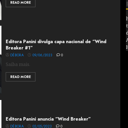
READ MORE
Editora Panini divulga capa nacional de “Wind
Breaker #1”
DÉBORA
09/06/2023
0
Saiba mais.
READ MORE
Editora Panini anuncia “Wind Breaker”
DÉBORA
02/05/2023
0