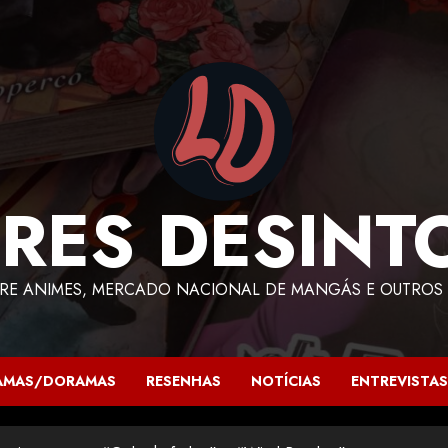
RES DESINT
RE ANIMES, MERCADO NACIONAL DE MANGÁS E OUTROS 
AMAS/DORAMAS
RESENHAS
NOTÍCIAS
ENTREVISTAS