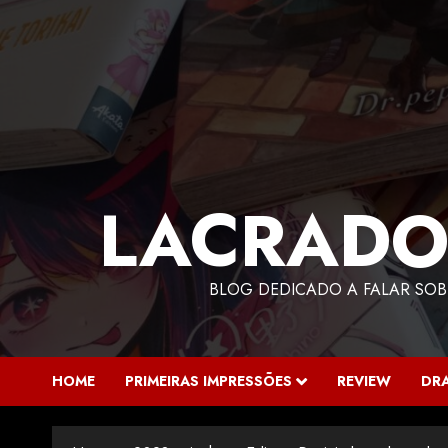
LACRADO
BLOG DEDICADO A FALAR SOB
HOME
PRIMEIRAS IMPRESSÕES
REVIEW
DR