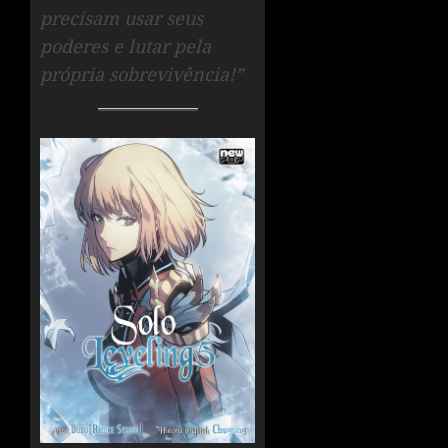
precisam usar seus
poderes e lutar pela
própria sobrevivência!”