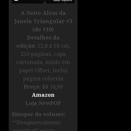
A Noite Além da
Janela Triangular #3
(de #10)
Detalhes da
edição:
12,8 x 18 cm,
210 páginas, capa
cartonada, miolo em
papel Offset, inclui
página colorida
Preço:
R$ 34,90
Amazon
Loja NewPOP
Sinopse do volume:
““Desaparecimento
espiritual” existe