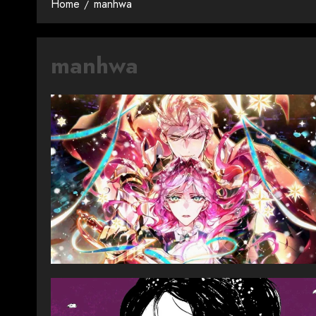
Home
manhwa
manhwa