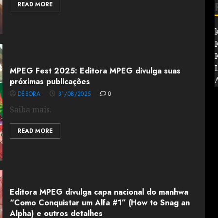
READ MORE
MPEG Fest 2025: Editora MPEG divulga suas
próximas publicações
DÉBORA
31/08/2025
0
Saiba mais.
READ MORE
Editora MPEG divulga capa nacional do manhwa
“Como Conquistar um Alfa #1” (How to Snag an
Alpha) e outros detalhes