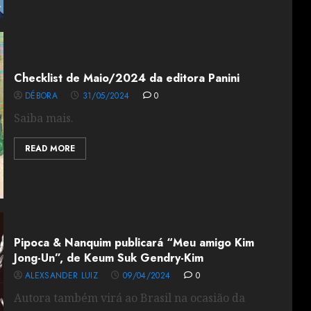
Checklist de Maio/2024 da editora Panini
DÉBORA
31/05/2024
0
Saiba mais.
READ MORE
Pipoca & Nanquim publicará “Meu amigo Kim
Jong-Un”, de Keum Suk Gendry-Kim
ALEXSANDER LUIZ
09/04/2024
0
Autora também virá ao Brasil na ocasião da