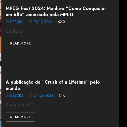
MPEG Fest 2024: Manhwa “Como Conquistar
um Alfa” anunciado pela MPEG
DÉBORA
01/12/2024
0
Confira.
READ MORE
A publicação de “Crush of a Lifetime” pelo
mundo
DÉBORA
24/08/2024
0
Saiba mais ^^
READ MORE