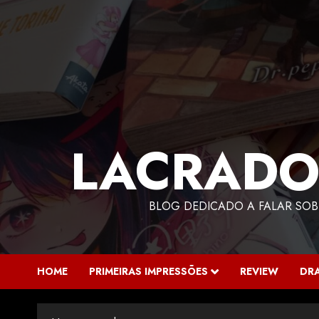
LACRADO
BLOG DEDICADO A FALAR SOB
HOME
PRIMEIRAS IMPRESSÕES
REVIEW
DR