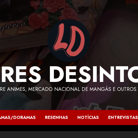
RES DESINT
RE ANIMES, MERCADO NACIONAL DE MANGÁS E OUTROS 
AMAS/DORAMAS
RESENHAS
NOTÍCIAS
ENTREVISTAS