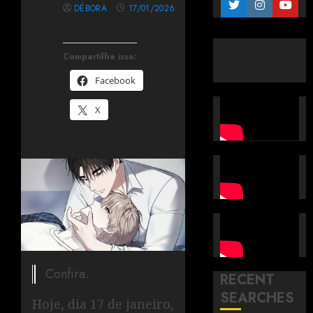
DÉBORA
17/01/2026
Compartilhe isso:
Facebook
X
Confira.
RECENT
SEARCHES
Hoje, dia 17 de janeiro,