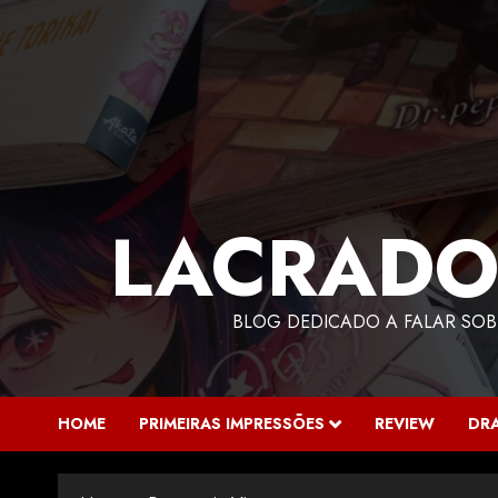
LACRADO
BLOG DEDICADO A FALAR SOB
HOME
PRIMEIRAS IMPRESSÕES
REVIEW
DR