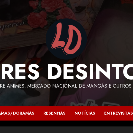
RES DESINT
RE ANIMES, MERCADO NACIONAL DE MANGÁS E OUTROS 
AMAS/DORAMAS
RESENHAS
NOTÍCIAS
ENTREVISTAS