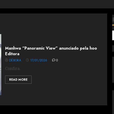
Manhwa “Panoramic View” anunciado pela hoo
Editora
DÉBORA
17/01/2026
0
Confira.
READ MORE