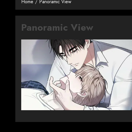
Home
Panoramic View
Panoramic View