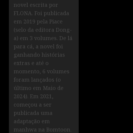
novel escrita por
FLONA. Foi publicada
em 2019 pela Piace
(selo da editora Dong-
a) em 3 volumes. De lá
para cá, a novel foi
ganhando histórias
extras e até o
momento, 6 volumes
foram lançados (o
último em Maio de
2024). Em 2021,
começou a ser
publicada uma
adaptação em
manhwa na Bomtoon.