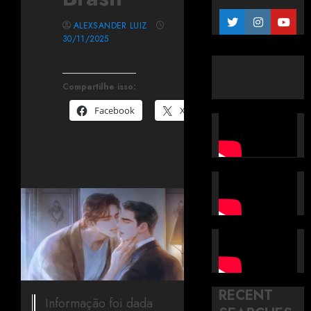
ALEXSANDER LUIZ
30/11/2025
Compartilhe isso:
Facebook
X
RECENT
Informação foi dada