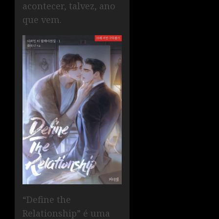
acontecer, talvez, ano
que vem.
“Define the
Relationship” é uma