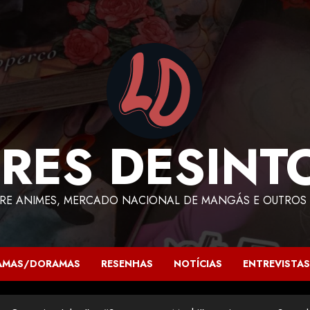
RES DESINT
RE ANIMES, MERCADO NACIONAL DE MANGÁS E OUTROS 
AMAS/DORAMAS
RESENHAS
NOTÍCIAS
ENTREVISTAS