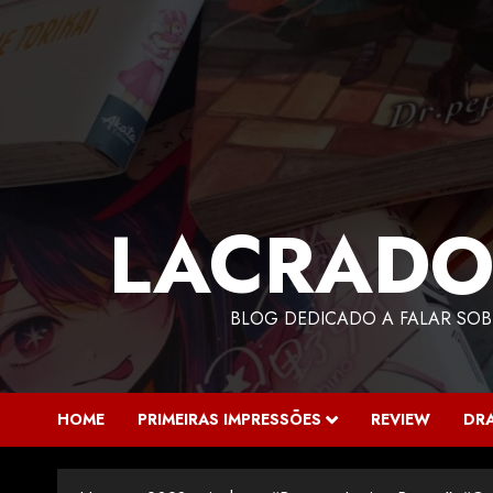
LACRADO
BLOG DEDICADO A FALAR SOB
HOME
PRIMEIRAS IMPRESSÕES
REVIEW
DR