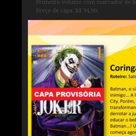
Primeiro volume com marcador de br
Preço de capa: R$ 34,90;