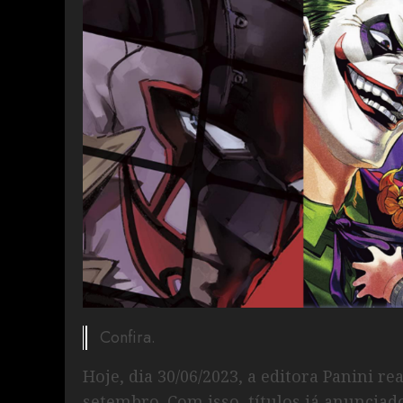
Confira.
Hoje, dia 30/06/2023, a editora Panini r
setembro. Com isso, títulos já anuncia