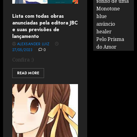
sonho de uma
Monotone
Lista com todas obras
blue
anunciadas pela editora JBC
anúncio
e suas previsões de
healer
lançamento
Pelo Prisma
ALEXSANDER LUIZ
do Amor
27/05/2023
0
Confira :)
READ MORE