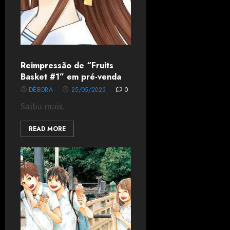
Reimpressão de “Fruits
Basket #1” em pré-venda
DÉBORA
25/05/2023
0
Saiba mais.
READ MORE