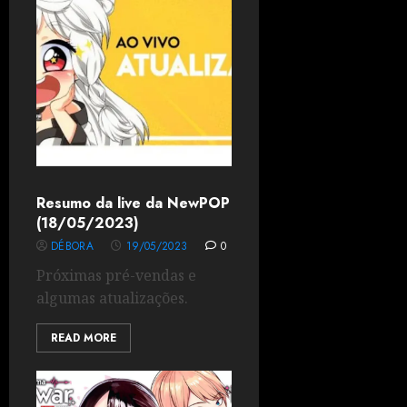
Resumo da live da NewPOP
(18/05/2023)
DÉBORA
19/05/2023
0
Próximas pré-vendas e
algumas atualizações.
READ MORE