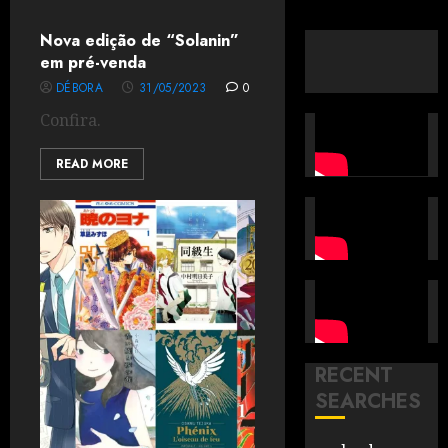
Nova edição de “Solanin”
em pré-venda
DÉBORA
31/05/2023
0
Confira.
READ MORE
RECENT
SEARCHES