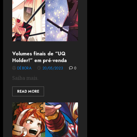
Volumes finais de “UQ
Holder!” em pré-venda
DÉBORA
20/05/2023
0
Saiba mais.
READ MORE