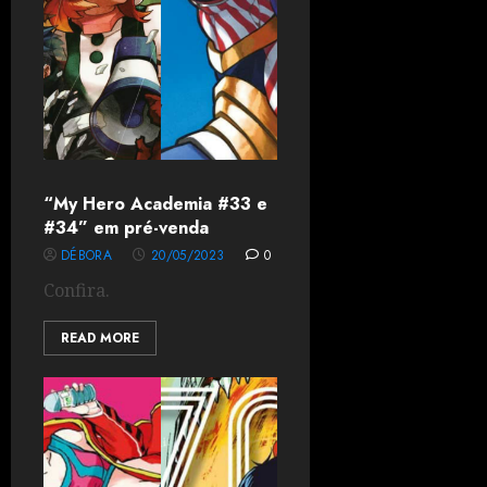
“My Hero Academia #33 e
#34” em pré-venda
DÉBORA
20/05/2023
0
Confira.
READ MORE