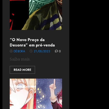
“O Novo Preço da
Desonra” em pré-venda
DÉBORA
21/05/2023
0
Saiba mais.
READ MORE