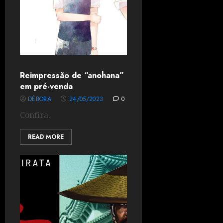
Reimpressão de “anohana”
em pré-venda
DÉBORA
24/05/2023
0
Confira.
READ MORE