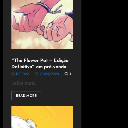
“The Flower Pot – Edição
Definitiva” em pré-venda
DÉBORA
20/05/2023
1
Saiba mais.
READ MORE