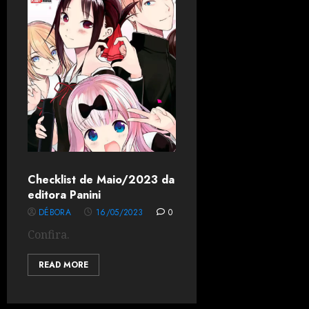
Checklist de Maio/2023 da
editora Panini
DÉBORA
16/05/2023
0
Confira.
READ MORE