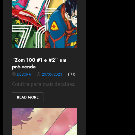
“Zom 100 #1 e #2” em
pré-venda
DÉBORA
20/05/2023
0
Confira para mais detalhes.
READ MORE