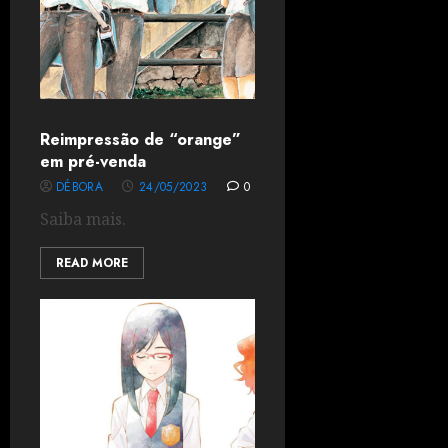
Reimpressão de “orange”
em pré-venda
DÉBORA
24/05/2023
0
Saiba mais.
READ MORE