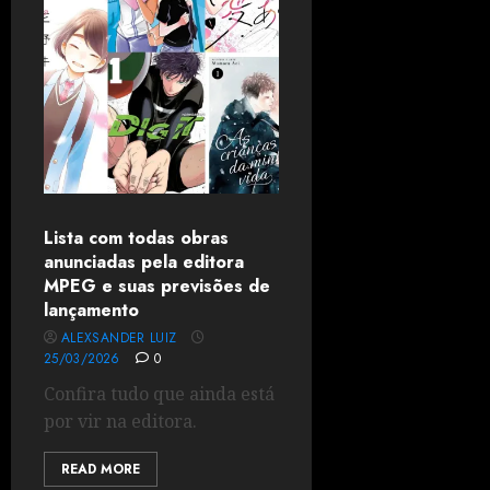
Lista com todas obras
anunciadas pela editora
MPEG e suas previsões de
lançamento
ALEXSANDER LUIZ
25/03/2026
0
Confira tudo que ainda está
por vir na editora.
READ MORE