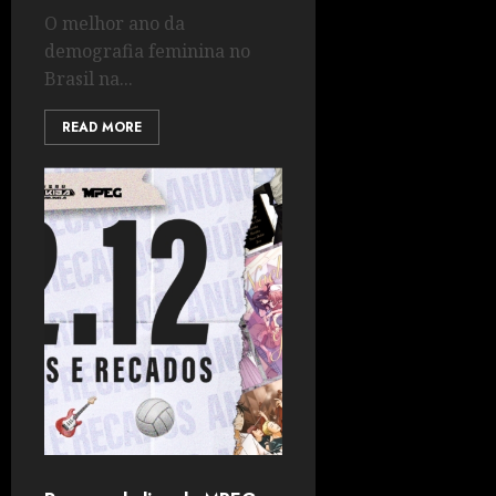
O melhor ano da
demografia feminina no
Brasil na...
READ MORE