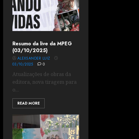
Resumo da live da MPEG
(03/10/2025)
ALEXSANDER LUIZ
03/10/2025
0
Atualizações de obras da
editora, nova tiragem para
o...
READ MORE