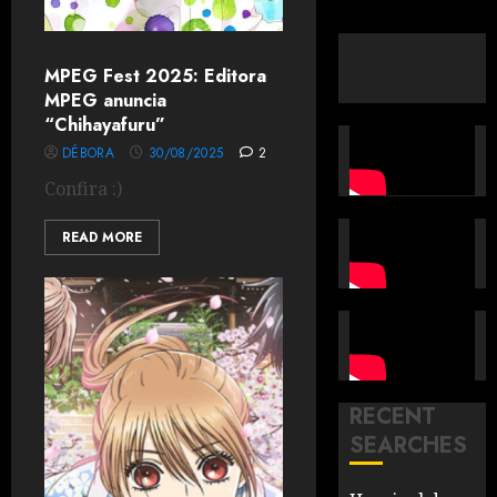
MPEG Fest 2025: Editora
MPEG anuncia
“Chihayafuru”
DÉBORA
30/08/2025
2
Confira :)
READ MORE
RECENT
SEARCHES