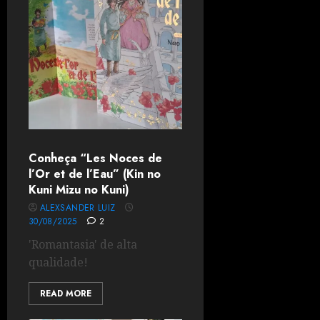
Conheça “Les Noces de
l’Or et de l’Eau” (Kin no
Kuni Mizu no Kuni)
ALEXSANDER LUIZ
30/08/2025
2
'Romantasia' de alta
qualidade!
READ MORE