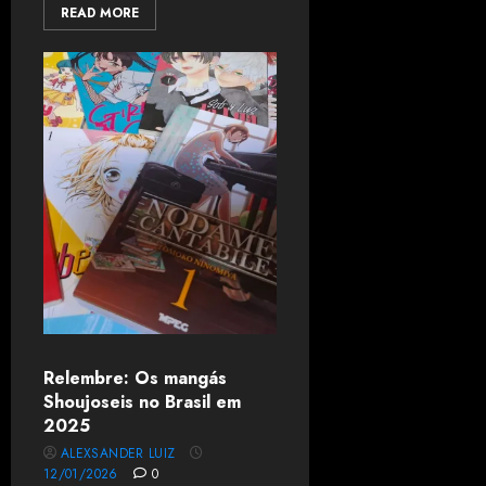
READ MORE
Relembre: Os mangás
Shoujoseis no Brasil em
2025
ALEXSANDER LUIZ
12/01/2026
0