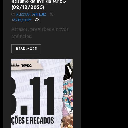
Resumo da live da MPEG
(02/12/2025)
ALEXSANDER LUIZ
16/12/2025
1
Atrasos, previsões e novos
anúncios.
READ MORE