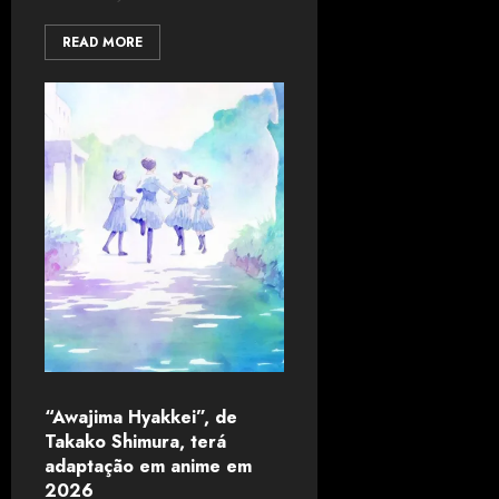
READ MORE
“Awajima Hyakkei”, de
Takako Shimura, terá
adaptação em anime em
2026