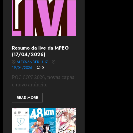
Resumo da live da MPEG
(17/04/2026)
ALEXSANDER LUIZ
19/04/2026
0
POC CON 2026, novas capas
e novo anúncio.
READ MORE