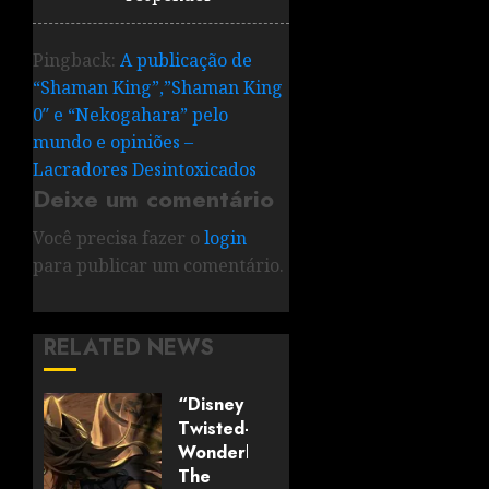
Pingback:
A publicação de
“Shaman King”,”Shaman King
0″ e “Nekogahara” pelo
mundo e opiniões –
Lacradores Desintoxicados
Deixe um comentário
Você precisa fazer o
login
para publicar um comentário.
RELATED NEWS
“Disney
Twisted-
Wonderland:
The