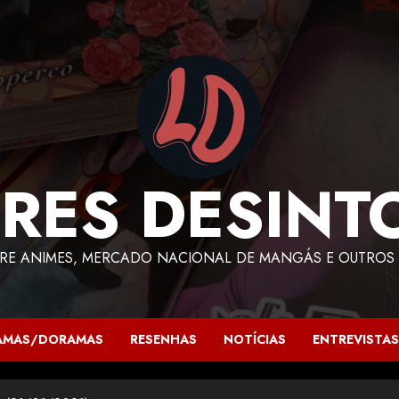
RES DESINT
RE ANIMES, MERCADO NACIONAL DE MANGÁS E OUTROS 
AMAS/DORAMAS
RESENHAS
NOTÍCIAS
ENTREVISTAS