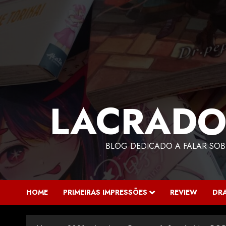
LACRADO
BLOG DEDICADO A FALAR SOB
HOME
PRIMEIRAS IMPRESSÕES
REVIEW
DR