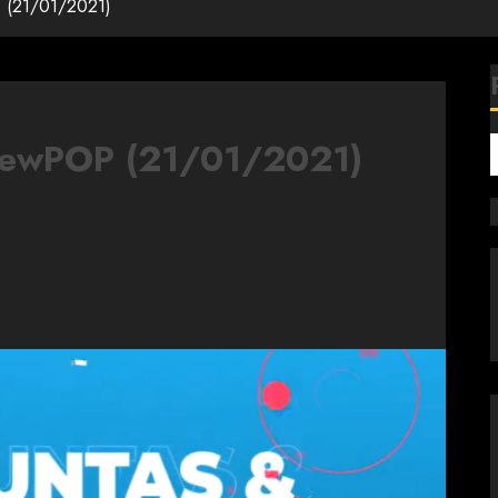
 (21/01/2021)
NewPOP (21/01/2021)