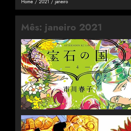
Home
2021
janeiro
Mês:
janeiro 2021