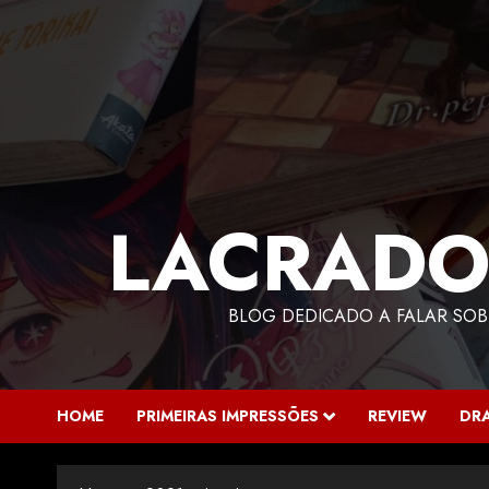
LACRADO
BLOG DEDICADO A FALAR SOB
HOME
PRIMEIRAS IMPRESSÕES
REVIEW
DR