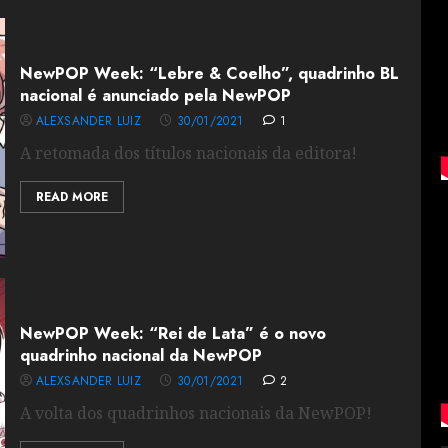
NewPOP Week: “Lebre & Coelho”, quadrinho BL
nacional é anunciado pela NewPOP
ALEXSANDER LUIZ
30/01/2021
1
A retomada dos títulos nacionais da editora!
READ MORE
NewPOP Week: “Rei de Lata” é o novo
quadrinho nacional da NewPOP
ALEXSANDER LUIZ
30/01/2021
2
A volta dos quadrinhos nacionais da NewPOP!