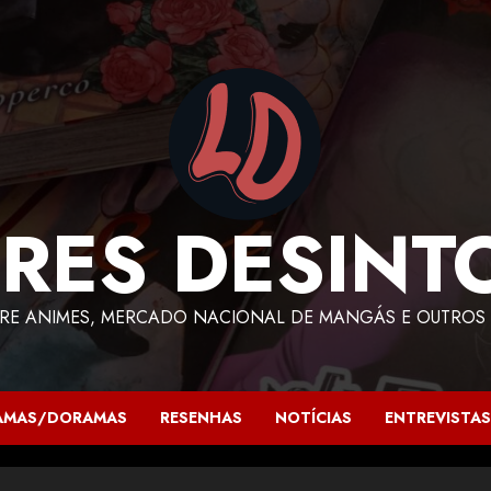
RES DESINT
RE ANIMES, MERCADO NACIONAL DE MANGÁS E OUTROS 
AMAS/DORAMAS
RESENHAS
NOTÍCIAS
ENTREVISTAS