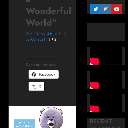
Wonderful
World”
ALEXSANDER LUIZ
03/06/2021
2
Compartilhe isso:
Facebook
X
RECENT